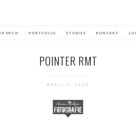
ER MICH
PORTFOLIO
STORIES
KONTAKT
LO
POINTER RMT
APRIL 1, 2020