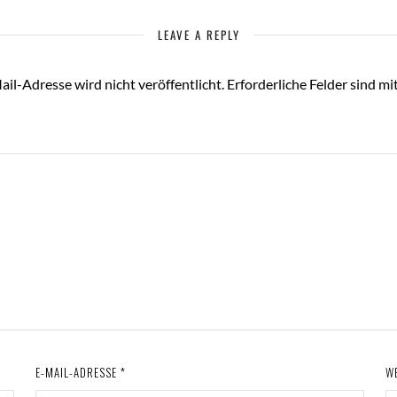
LEAVE A REPLY
il-Adresse wird nicht veröffentlicht.
Erforderliche Felder sind mi
E-MAIL-ADRESSE
*
W