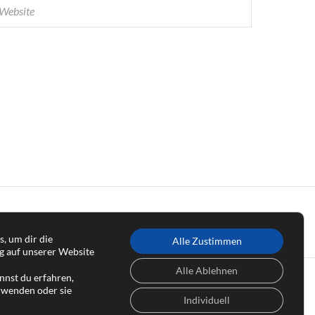
, um dir die
Alle Zustimmen
g auf unserer Website
Alle Ablehnen
nnst du erfahren,
rwenden oder sie
Individuell