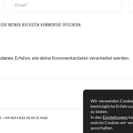
R FÜR MEINEN NÄCHSTEN KOMMENTAR SPEICHERN.
zieren.
Erfahre, wie deine Kommentardaten verarbeitet werden.
Wir verwenden Cookies
bestmögliche Erfahrun
zu bieten.
In den
Einstellungen
ka
: +49 4651 832 18 50 | E-Mail:
welche Cookies wir ve
ausschalten.