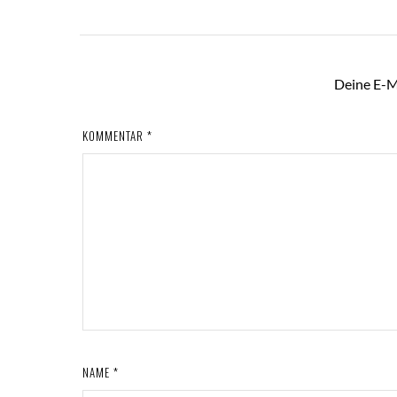
Deine E-Ma
KOMMENTAR
*
NAME
*